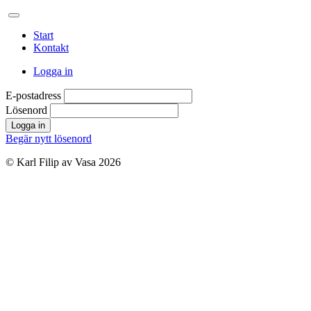
Start
Kontakt
Logga in
E-postadress
Lösenord
Logga in
Begär nytt lösenord
© Karl Filip av Vasa 2026