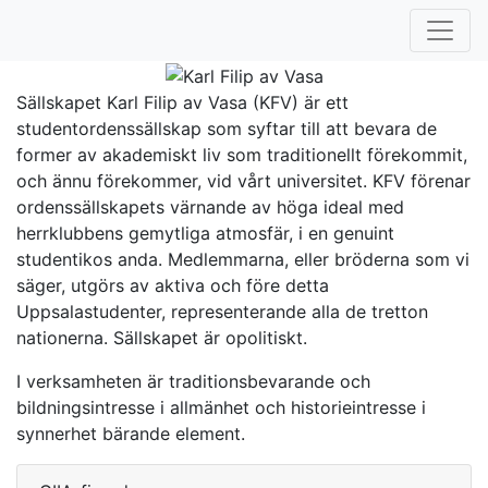
Sällskapet Karl Filip av Vasa (KFV) är ett
studentordenssällskap som syftar till att bevara de
former av akademiskt liv som traditionellt förekommit,
och ännu förekommer, vid vårt universitet. KFV förenar
ordenssällskapets värnande av höga ideal med
herrklubbens gemytliga atmosfär, i en genuint
studentikos anda. Medlemmarna, eller bröderna som vi
säger, utgörs av aktiva och före detta
Uppsalastudenter, representerande alla de tretton
nationerna. Sällskapet är opolitiskt.
I verksamheten är traditionsbevarande och
bildningsintresse i allmänhet och historieintresse i
synnerhet bärande element.