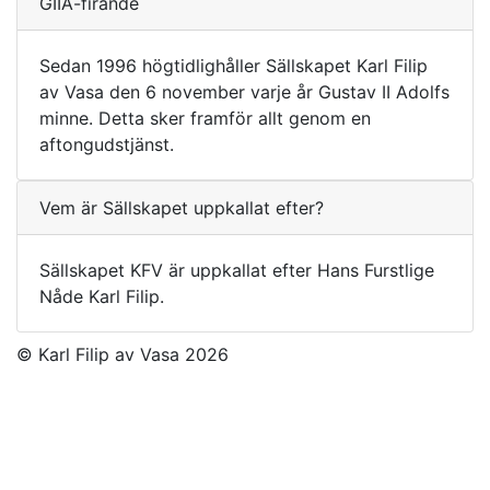
GIIA-firande
Sedan 1996 högtidlighåller Sällskapet Karl Filip
av Vasa den 6 november varje år Gustav II Adolfs
minne. Detta sker framför allt genom en
aftongudstjänst.
Vem är Sällskapet uppkallat efter?
Sällskapet KFV är uppkallat efter Hans Furstlige
Nåde Karl Filip.
© Karl Filip av Vasa 2026